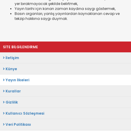
yer bırakmayacak şekilde belirtmek,
Yayın tarihi için konan zaman kaydına saygı göstermek,
Basın organları, yanlış yayınlardan kaynaklanan cevap ve
tekzip hakkına saygı duymak.
SİTE BİLGİLENDİRME
İletişim
Künye
Yayın İlkeleri
Kurallar
Gizlilik
Kullanıcı Sözleşmesi
Veri Politikası