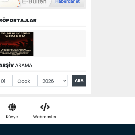
RÖPORTAJLAR
ARŞİV
ARAMA
Künye
Webmaster