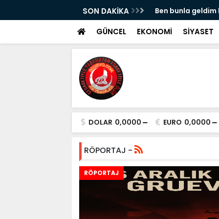
ÖSTERİR!
SON DAKİKA
Ben bunla geldim
GÜNCEL
EKONOMİ
SİYASET
DOLAR
0,0000
EURO
0,0000
RÖPORTAJ -
RÖPORTAJ