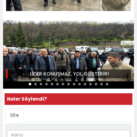
LİDER KONUŞMAZ, YOL GÖSTERİR!
Neler Söylendi?
Site