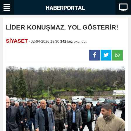
LİDER KONUŞMAZ, YOL GÖSTERİR!
SİYASET
- 02-04-2026 18:30
342
kez okundu.