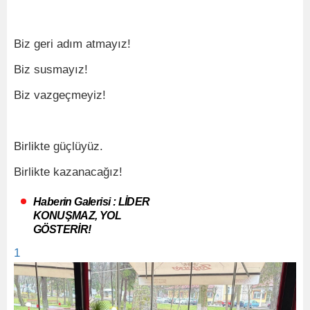
Biz geri adım atmayız!
Biz susmayız!
Biz vazgeçmeyiz!
Birlikte güçlüyüz.
Birlikte kazanacağız!
Haberin Galerisi : LİDER
KONUŞMAZ, YOL
GÖSTERİR!
1