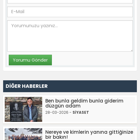
DİĞER HABERLER
Ben bunla geldim bunla giderim
düzgün adam
28-03-2026 -
SİYASET
Nereye ve kimlerin yanına gittiğinize
bir bakın!