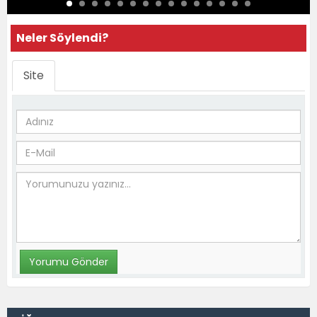
Neler Söylendi?
Site