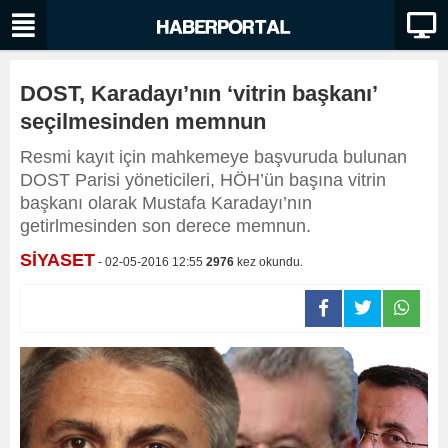
DOST, Karadayı’nın ‘vitrin başkanı’
seçilmesinden memnun
Resmi kayıt için mahkemeye başvuruda bulunan
DOST Parisi yöneticileri, HÖH’ün başına vitrin
başkanı olarak Mustafa Karadayı’nın
getirlmesinden son derece memnun.
SİYASET
- 02-05-2016 12:55
2976
kez okundu.