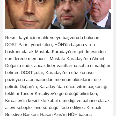
Resmi kayıt için mahkemeye başvuruda bulunan
DOST Parisi yöneticileri, HÖH’ün başına vitrin
başkanı olarak Mustafa Karadayı’nın getirlmesinden
son derece memnun. Mustafa Karadayı’nın Ahmet
Doğan’a sadık ancak lider vasıflarına sahip olmadığını
belirten DOST’çular, Karadayı’nın söz konusu
pozisyona atanmasından memnun olduklarını dile
getirdi. Doğan’ın, Karadayı’dan önce vitrin başkanlığı
teklifini Tuncer Kırcaliyev’e görürdüğü bilinirken,
Kırcaliev’in kesinlikle kabul etmediği ve bahane olarak
ailevi sebepler öne sürdüğü ifade ediliyor. Kırcaali
Belediye Başkanı Hasan Azis’in HÖH başına