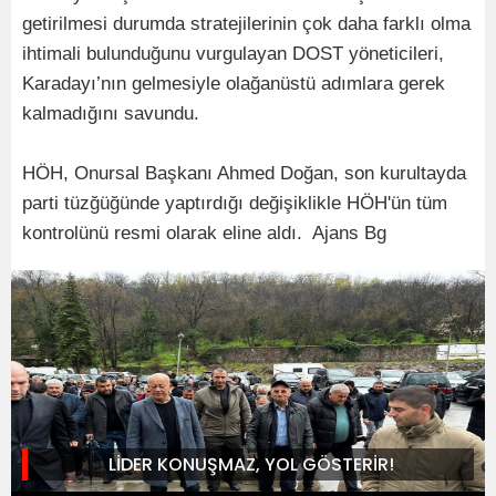
getirilmesi durumda stratejilerinin çok daha farklı olma
ihtimali bulunduğunu vurgulayan DOST yöneticileri,
Karadayı’nın gelmesiyle olağanüstü adımlara gerek
kalmadığını savundu.
HÖH, Onursal Başkanı Ahmed Doğan, son kurultayda
parti tüzğüğünde yaptırdığı değişiklikle HÖH'ün tüm
kontrolünü resmi olarak eline aldı. Ajans Bg
LİDER KONUŞMAZ, YOL GÖSTERİR!