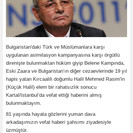
Bulgaristan'daki Türk ve Müslümanlara karşı
uygulanan asimilasyon kampanyasına karşı örgütlü
direnişte bulunmaktan hüküm giyip Belene Kampında,
Eski Zaara ve Bulgaristan’ın diğer cezaevlerinde 19 yıl
hapis yatan Kırcaalili doğumlu Halil Mehmed Rasim'in
(Küçük Halil) elem bir rahatsızlık sonucu
Kartal/Istanbul’da vefat ettiği haberini almış
bulunmaktayım.
81 yaşında hayata gözlerini yuman dava
arkadaşımızın vefat haberi şahsımı ziyadesiyle
üzmüştür.