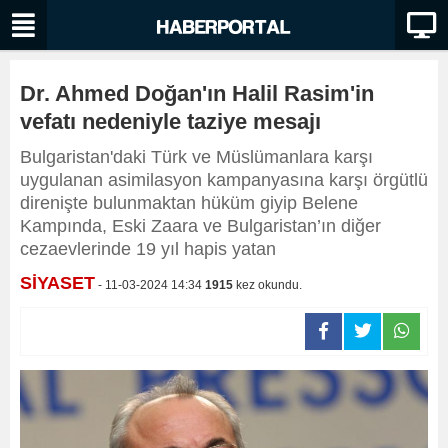
Dr. Ahmed Doğan'ın Halil Rasim'in
vefatı nedeniyle taziye mesajı
Bulgaristan'daki Türk ve Müslümanlara karşı
uygulanan asimilasyon kampanyasına karşı örgütlü
direnişte bulunmaktan hüküm giyip Belene
Kampında, Eski Zaara ve Bulgaristan’ın diğer
cezaevlerinde 19 yıl hapis yatan
SİYASET
- 11-03-2024 14:34
1915
kez okundu.