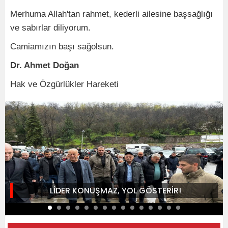
Merhuma Allah'tan rahmet, kederli ailesine başsağlığı
ve sabırlar diliyorum.
Camiamızın başı sağolsun.
Dr. Ahmet Doğan
Hak ve Özgürlükler Hareketi
LİDER KONUŞMAZ, YOL GÖSTERİR!